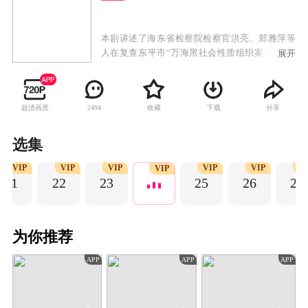
本剧讲述了海东省检察院检察官洪亮、郑雅萍等
人在复查东平市“万海黑社会性质组织案”过程中
展开
发现司法人员在案件中的徇私枉法。他们以举报
线索为突破口，彻底打掉了背后的黑恶势力，同
时查办司法工作人员的职务犯罪。
超清画质
收藏
下载
分享
2494
选集
VIP
VIP
VIP
VIP
VIP
VI
VIP
21
22
23
25
26
27
为你推荐
APP
APP
APP