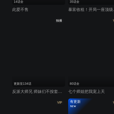
14话全
35话全
此爱不售
暴富收
独播
更新至134话
80话全
反派大师兄 师妹们不按套路出牌·动态漫
七个师姐把我宠上天
有更新
VIP
NEW