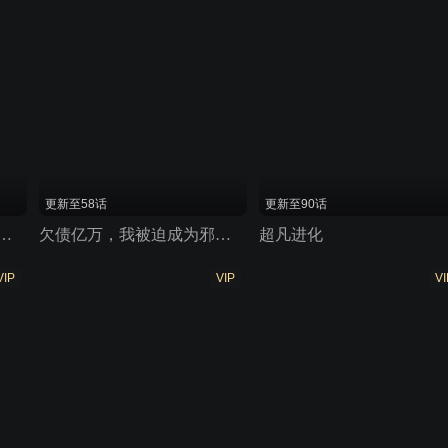
更新至58话
更新至90话
：开局山海经，我横扫全球
欠债亿万，我被迫成为邪神打工人
超凡进化
VIP
VIP
VI