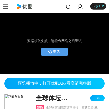
下载APP
数据获取失败，请检查网络之后重试
重试
预览播放中，打开优酷APP看高清完整版
全球体坛花絮
+追
.
独播
全球体育圈花絮滚动播报
更新至161集