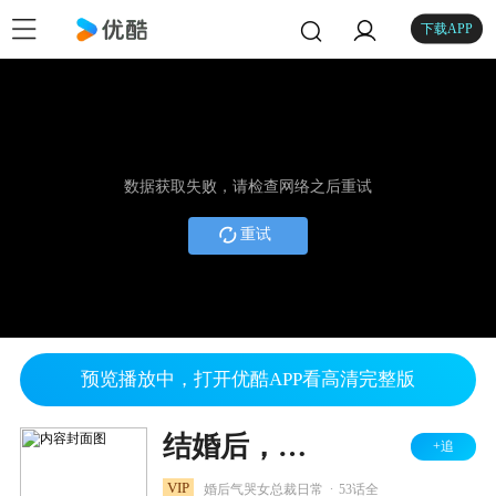
下载APP
数据获取失败，请检查网络之后重试
重试
预览播放中，打开优酷APP看高清完整版
结婚后，我把冰山女总裁气哭了
+追
.
VIP
婚后气哭女总裁日常
53话全