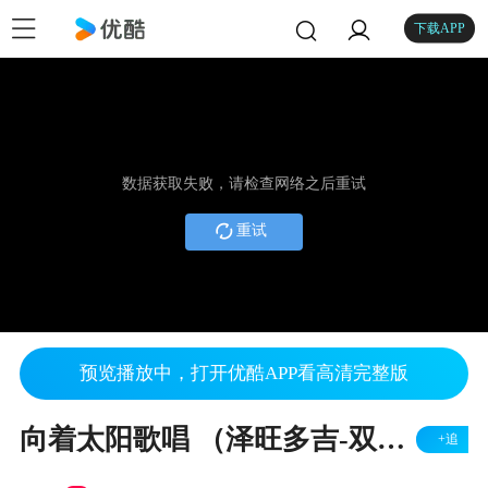
下载APP
数据获取失败，请检查网络之后重试
重试
预览播放中，打开优酷APP看高清完整版
向着太阳歌唱 （泽旺多吉-双轨）
+追