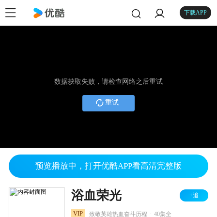
下载APP
数据获取失败，请检查网络之后重试
重试
预览播放中，打开优酷APP看高清完整版
浴血荣光
+追
.
VIP
致敬英雄热血奋斗历程
40集全