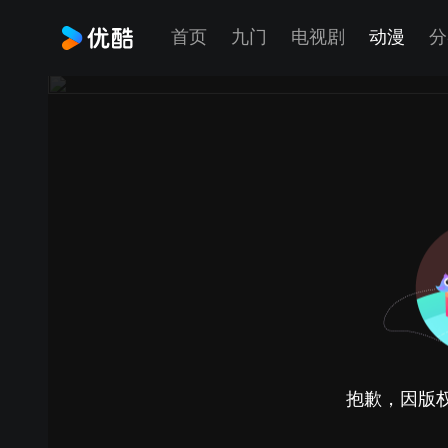
首页
九门
电视剧
动漫
分
抱歉，因版