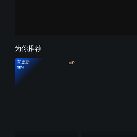
为你推荐
有更新
VIP
NEW