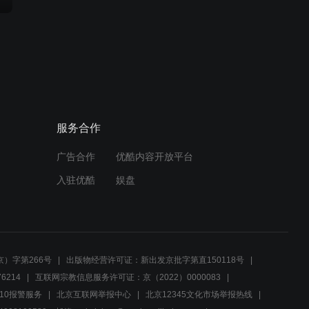
服务合作
广告合作
优酷内容开放平台
入驻优酷
娱盘
）字第266号
出版物经营许可证：新出发京批字第直150118号
6214
互联网宗教信息服务许可证：京（2022）0000083
10报警服务
北京互联网举报中心
北京12345文化市场举报热线