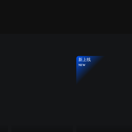
新上线
NEW