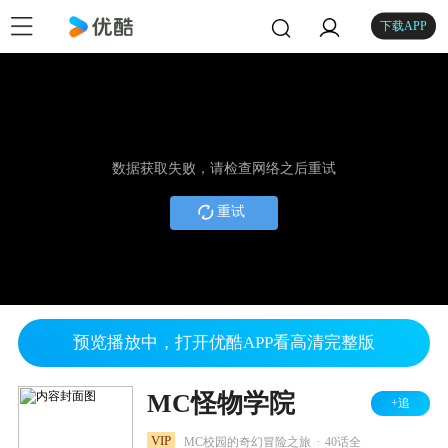
下载APP
数据获取失败，请检查网络之后重试
重试
预览播放中，打开优酷APP看高清完整版
MC怪物学院
+追
.
VIP
MC校园的奇幻冒险之旅
40话全