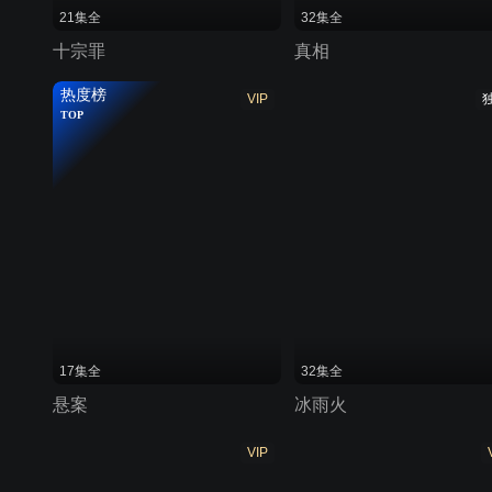
21集全
32集全
十宗罪
真相
热度榜
VIP
TOP
17集全
32集全
悬案
冰雨火
VIP