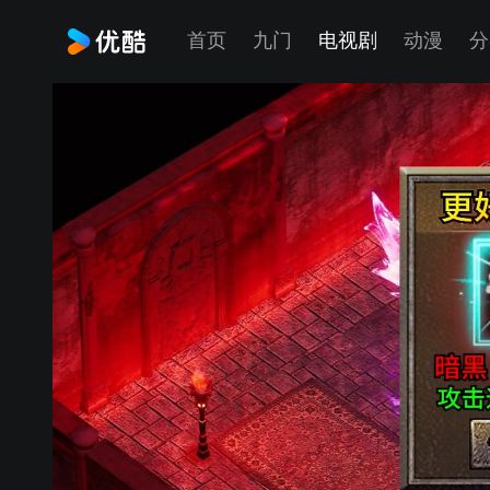
首页
九门
电视剧
动漫
分