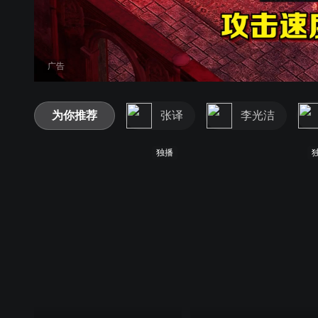
广告
为你推荐
张译
李光洁
独播