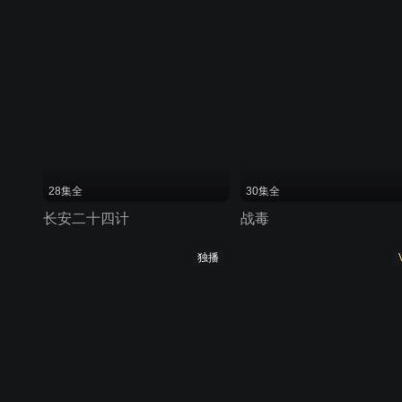
28集全
30集全
长安二十四计
战毒
独播