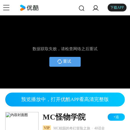
下载APP
数据获取失败，请检查网络之后重试
重试
预览播放中，打开优酷APP看高清完整版
MC怪物学院
+追
.
VIP
MC校园的奇幻冒险之旅
40话全