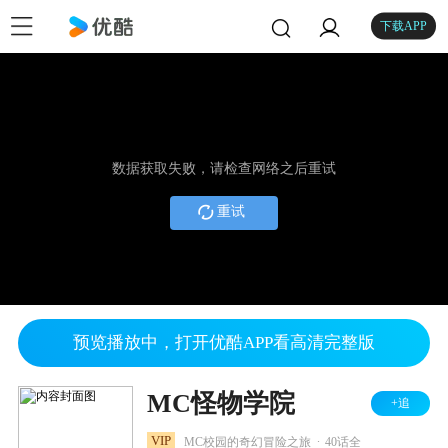
下载APP
数据获取失败，请检查网络之后重试
重试
预览播放中，打开优酷APP看高清完整版
MC怪物学院
+追
.
VIP
MC校园的奇幻冒险之旅
40话全