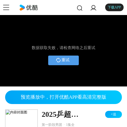
下载APP
数据获取失败，请检查网络之后重试
重试
预览播放中，打开优酷APP看高清完整版
2025乒超联赛第一阶段 男团 汕头明润VS广东陈静
+追
.
第一阶段男团
1集全