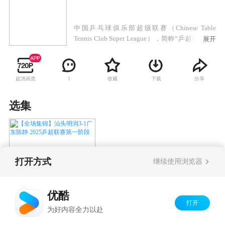
中国乒乓球俱乐部超级联赛（Chinese Table
Tennis Club Super League），简称“乒超联赛”，
展开
是由中国乒乓球协会主办的乒乓球职业联赛，也
是世界乒坛竞赛水平最高的职业联赛，每年举行
一届。乒超联赛设有男子团体、女子团体两个项
超清画质
收藏
下载
分享
1
目，采用单循环赛制。每支队伍都要与其他队伍
交手一次，先胜3局者晋级下一轮。单局比赛采用
5局3胜制，每场比赛包括4场单打和1场双打。
选集
男、女团体排名前四的队伍晋级第二阶段总决
赛。
打开方式
继续使用浏览器
【全场集锦】汕头明润3-1
广东陈静 2025乒超联赛第一
阶段
优酷
打开
Copyright©
2026
优酷 youku.com
版权所有
为好内容全力以赴
京ICP备06050721号-1