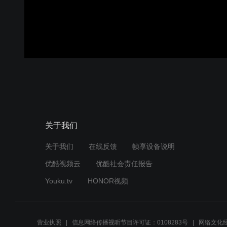
关于我们
关于我们
在线反馈
帧享设备说明
优酷视频云
优酷社会责任报告
Youku.tv
HONOR视频
营业执照
信息网络传播视听节目许可证：0108283号
网络文化经