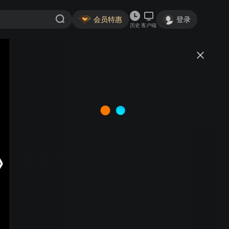
会员特惠
登录
历史
客户端
视频
讨论
The Rainmaker Season 1 Trailer
gaohuacq
关注
567粉丝
视频
Star Wars： Visions
Presents - The Ninth Jedi