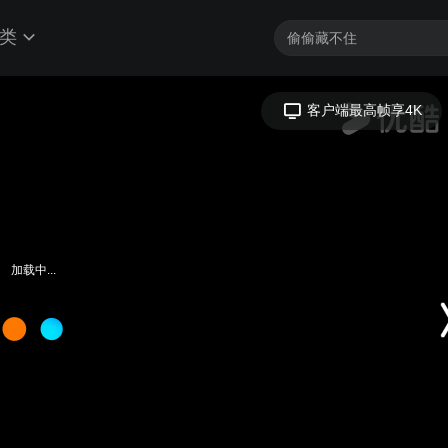
类
客户端最高帧享4K
加载中...