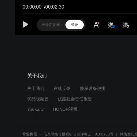
00:00:00
/
00:02:30
登录
关于我们
关于我们
在线反馈
帧享设备说明
优酷视频云
优酷社会责任报告
Youku.tv
HONOR视频
营业执照
信息网络传播视听节目许可证：0108283号
网络文化经