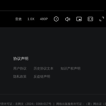
音效
1.0X
480P
协议声明
用户协议
历史协议文本
知识产权声明
隐私政策
反盗链声明
营许可证：京网文（2024）0368-017号
网络出版服务许可证：（署）网出证（京