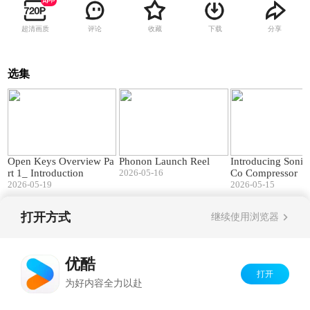
超清画质
评论
收藏
下载
分享
选集
11:11
02:35
Open Keys Overview Pa
Phonon Launch Reel
Introducing Soni
rt 1_ Introduction
2026-05-16
Co Compressor
2026-05-19
2026-05-15
打开方式
继续使用浏览器
Copyright©
2026
优酷 youku.com
版权所有
京ICP备06050721号-1
优酷
打开
为好内容全力以赴