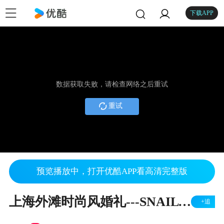
下载APP
数据获取失败，请检查网络之后重试
重试
预览播放中，打开优酷APP看高清完整版
上海外滩时尚风婚礼---SNAILVISUAL
+追