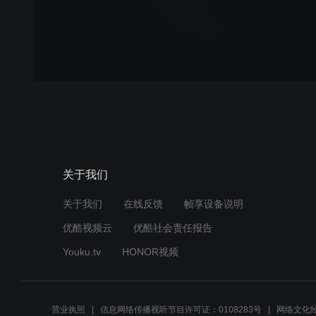
关于我们
关于我们
在线反馈
帧享设备说明
优酷视频云
优酷社会责任报告
Youku.tv
HONOR视频
营业执照
信息网络传播视听节目许可证：0108283号
网络文化经