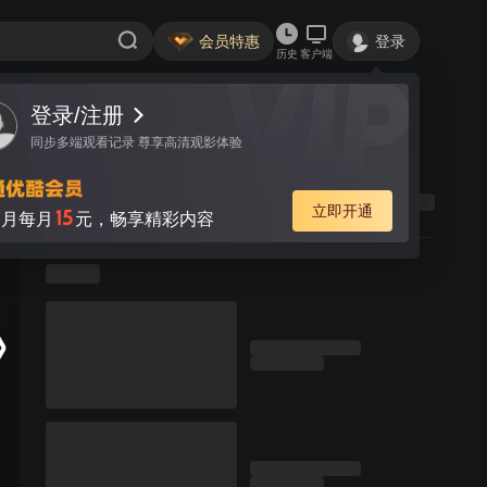
会员特惠
登录
历史
客户端
登录/注册
同步多端观看记录 尊享高清观影体验
立即开通
15
月每月
元，畅享精彩内容