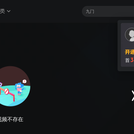
类
3
首
视频不存在