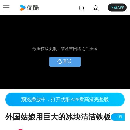
下载APP
数据获取失败，请检查网络之后重试
重试
预览播放中，打开优酷APP看高清完整版
外国姑娘用巨大的冰块清洁铁板
+追