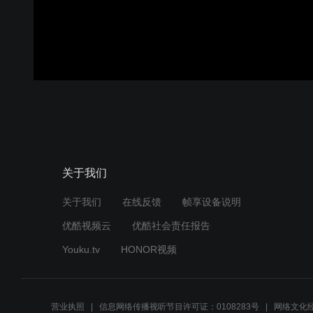
关于我们
关于我们
在线反馈
帧享设备说明
优酷视频云
优酷社会责任报告
Youku.tv
HONOR视频
营业执照
信息网络传播视听节目许可证：0108283号
网络文化经