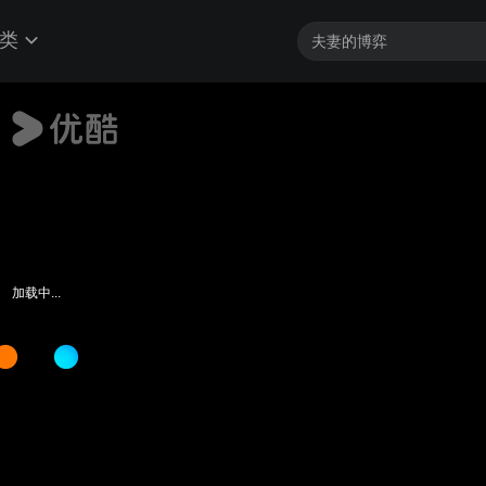
类
加载中...