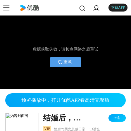
下载APP
数据获取失败，请检查网络之后重试
重试
预览播放中，打开优酷APP看高清完整版
结婚后，我把冰山女总裁气哭了
+追
.
VIP
婚后气哭女总裁日常
53话全