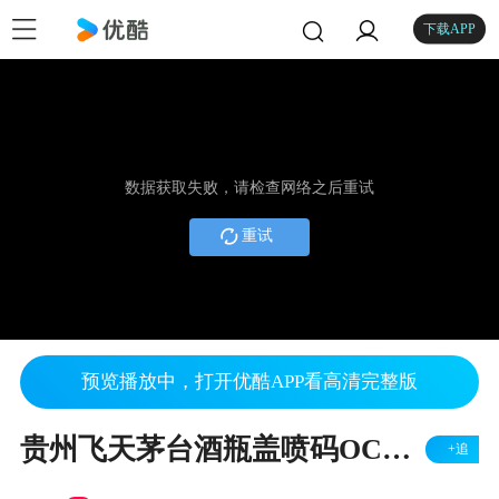
下载APP
数据获取失败，请检查网络之后重试
重试
预览播放中，打开优酷APP看高清完整版
贵州飞天茅台酒瓶盖喷码OCR识别抄码追溯。
+追