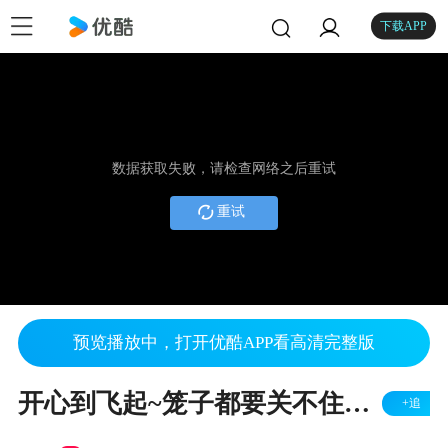
下载APP
数据获取失败，请检查网络之后重试
重试
预览播放中，打开优酷APP看高清完整版
开心到飞起~笼子都要关不住了主人让朋友王先生亲自来爱丁堡接可爱的小陨石回家
+追