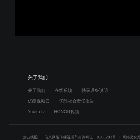
关于我们
关于我们
在线反馈
帧享设备说明
优酷视频云
优酷社会责任报告
Youku.tv
HONOR视频
营业执照
信息网络传播视听节目许可证：0108283号
网络文化经