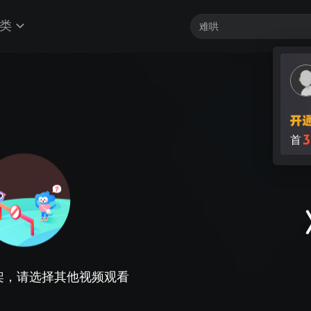
类
3
首
架，请选择其他视频观看