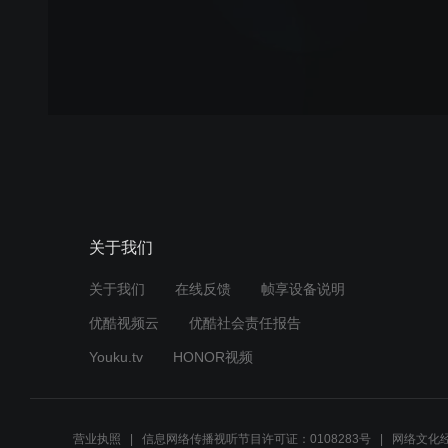
关于我们
关于我们
在线反馈
帧享设备说明
优酷视频云
优酷社会责任报告
Youku.tv
HONOR视频
营业执照
信息网络传播视听节目许可证：0108283号
网络文化经