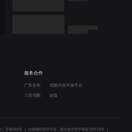
服务合作
广告合作
优酷内容开放平台
入驻优酷
娱盘
）字第266号
出版物经营许可证：新出发京批字第直150118号