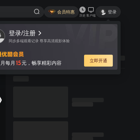
会员特惠
登录
历史
客户端
登录/注册
同步多端观看记录 尊享高清观影体验
立即开通
15
月每月
元，畅享精彩内容