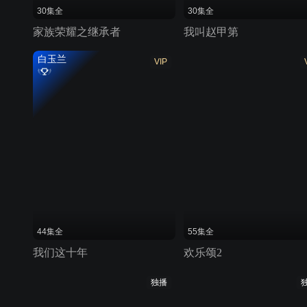
30集全
30集全
家族荣耀之继承者
我叫赵甲第
白玉兰
VIP
44集全
55集全
我们这十年
欢乐颂2
独播