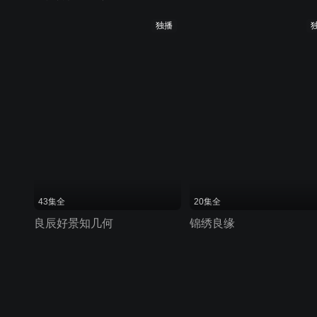
独播
43集全
20集全
良辰好景知几何
锦绣良缘