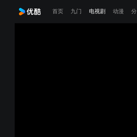
首页
九门
电视剧
动漫
分