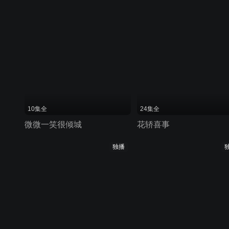
10集全
24集全
微微一笑很倾城
花轿喜事
独播