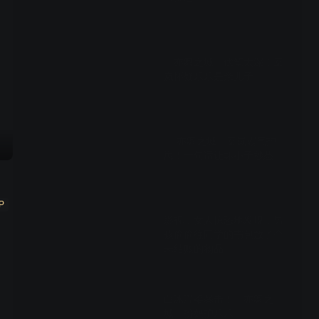
00:50
《亦舞之城》伏笔太深！秦
岚怀疑乐乐是亲儿子
00:51
《 亦舞之城》秦岚霸气护
崽！一句话让坏小子秒怂
01:27
P
影视：女人惊恐地发现，男
孩偷偷往同学的书包放了个
未结账的物品
01:13
白冰温柔暴击！《亦舞之
城》扮妈护乐乐