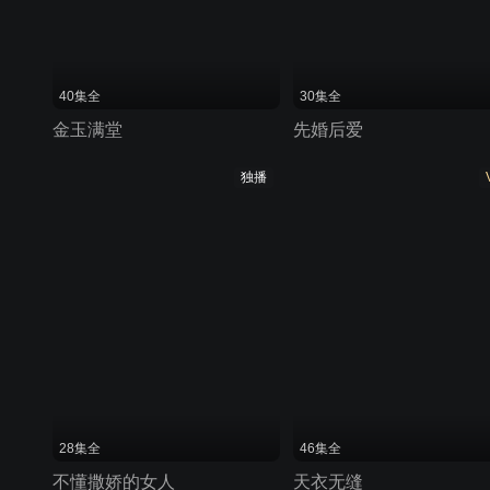
40集全
30集全
金玉满堂
先婚后爱
独播
28集全
46集全
不懂撒娇的女人
天衣无缝