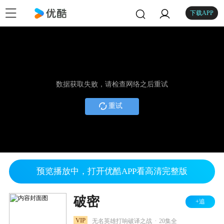
下载APP
数据获取失败，请检查网络之后重试
重试
预览播放中，打开优酷APP看高清完整版
破密
+追
.
VIP
无名英雄打响破译之战
20集全