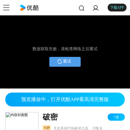
下载APP
数据获取失败，请检查网络之后重试
重试
预览播放中，打开优酷APP看高清完整版
破密
+追
.
VIP
无名英雄打响破译之战
20集全