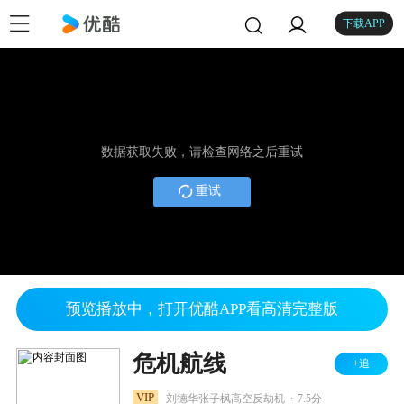
下载APP
数据获取失败，请检查网络之后重试
重试
预览播放中，打开优酷APP看高清完整版
危机航线
+追
.
VIP
刘德华张子枫高空反劫机
7.5分