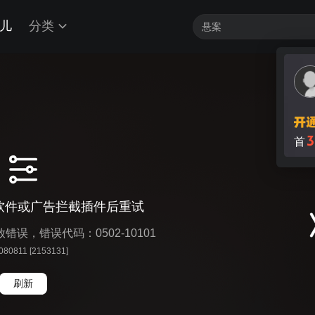
儿
分类
软件或广告拦截插件后重试
播放错误，错误代码：0502-10101
 080811 [2153131]
刷新