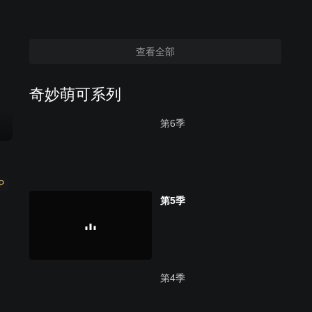
查看全部
奇妙萌可系列
第6季
P
第5季
第4季