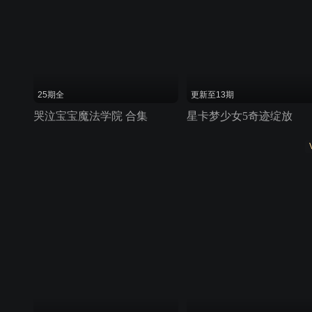
25期全
更新至13期
哭泣宝宝魔法学院 合集
星卡梦少女5奇迹绽放