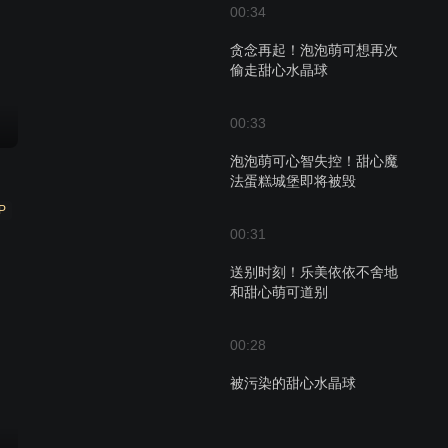
00:34
贪念再起！泡泡萌可想再次
偷走甜心水晶球
00:33
泡泡萌可心智失控！甜心魔
法蛋糕城堡即将被毁
P
00:31
送别时刻！乐美依依不舍地
和甜心萌可道别
00:28
被污染的甜心水晶球