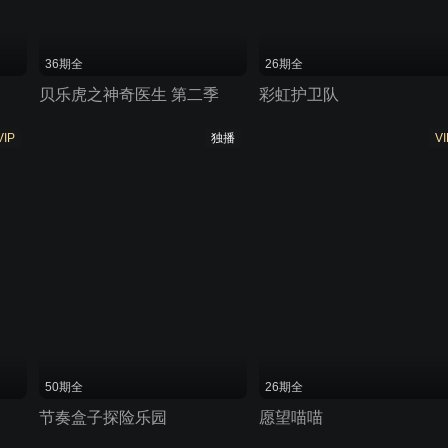
36期全
26期全
贝乐虎之神奇医生 第二季
彩虹护卫队
VIP
独播
VI
50期全
26期全
节奏盒子探险乐园
愿望喵喵