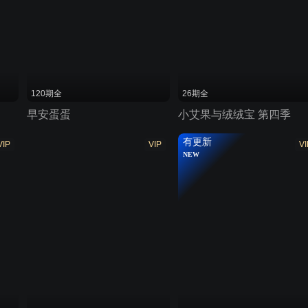
120期全
26期全
早安蛋蛋
小艾果与绒绒宝 第四季
有更新
VIP
VIP
VI
NEW