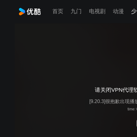
首页
九门
电视剧
动漫
少
请关闭VPN代理
[9.20.3]很抱歉出现
time: