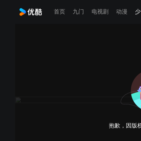
首页
九门
电视剧
动漫
少
抱歉，因版