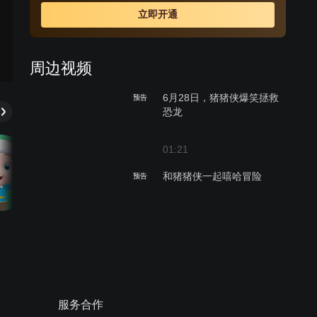
立即开通
周边视频
6月28日，猪猪侠爆笑拯救
预告
恐龙
01:21
和猪猪侠一起嘻哈冒险
预告
00:30
6月28日，超星特工爆笑出
预告
发
服务合作
00:30