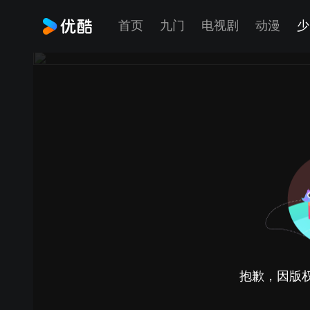
首页
九门
电视剧
动漫
少
抱歉，因版