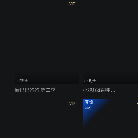
VIP
52期全
52期全
新巴巴爸爸 第二季
小鸡Jaki在哪儿
豆瓣
VIP
9.8分