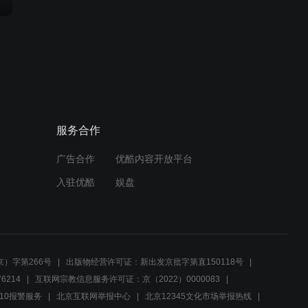
服务合作
广告合作
优酷内容开放平台
入驻优酷
娱盘
）字第266号
出版物经营许可证：新出发京批字第直150118号
6214
互联网宗教信息服务许可证：京（2022）0000083
10报警服务
北京互联网举报中心
北京12345文化市场举报热线