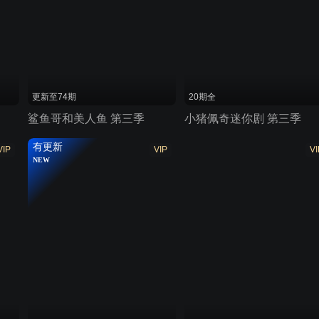
更新至74期
20期全
鲨鱼哥和美人鱼 第三季
小猪佩奇迷你剧 第三季
有更新
VIP
VIP
VI
NEW