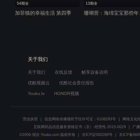
54期全
13期全
加菲猫的幸福生活 第四季
关于我们
关于我们
在线反馈
帧享设备说明
优酷视频云
优酷社会责任报告
Youku.tv
HONOR视频
营业执照
信息网络传播视听节目许可证：0108283号
网络文化经
互联网药品信息服务资格证书（京）-经营性-2015-0029
广播
©2006-现在 Youku.com 版权所有
京ICP证060288号
京ICP备060