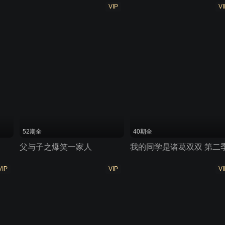
VIP
VI
52期全
40期全
父与子之爆笑一家人
我的同学是诸葛双双 第二
VIP
VIP
VI