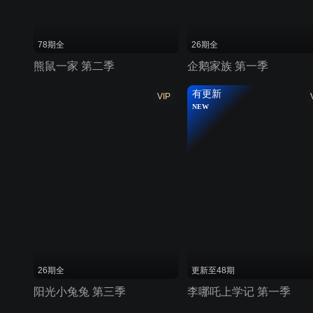
78期全
26期全
熊鼠一家 第二季
企鹅家族 第一季
有更新
VIP
NEW
26期全
更新至48期
阳光小兔兔 第三季
李哪吒上学记 第一季