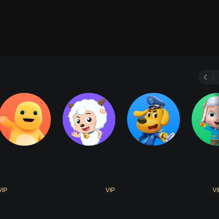
|
VIP
VIP
VI