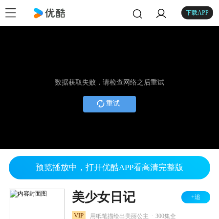
下载APP
数据获取失败，请检查网络之后重试
重试
预览播放中，打开优酷APP看高清完整版
美少女日记
+追
.
VIP
用纸笔描绘出美丽公主
300集全