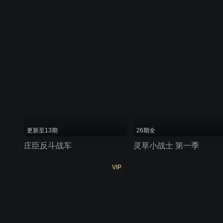
更新至13期
26期全
庄臣反斗战车
灵草小战士 第一季
VIP