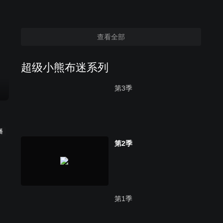
查看全部
超级小熊布迷系列
第3季
播
第2季
第1季