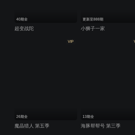
40期全
更新至888期
超变战陀
小狮子一家
VIP
26期全
13期全
魔晶猎人 第五季
海豚帮帮号 第三季