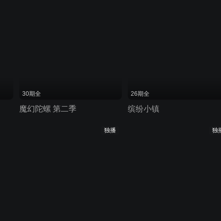
30期全
26期全
魔幻陀螺 第二季
缤纷小镇
独播
独