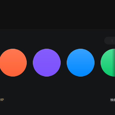
|
VIP
独