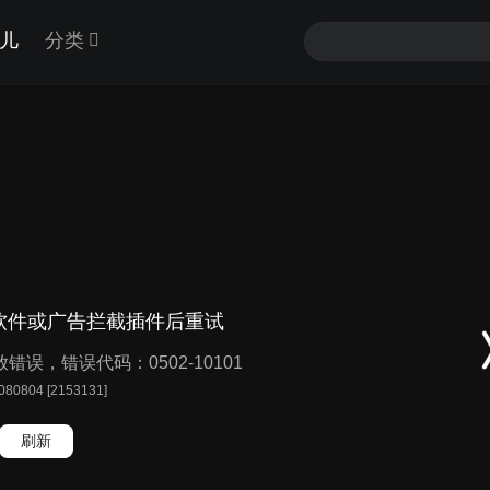
儿
分类
软件或广告拦截插件后重试
播放错误，错误代码：0502-10101
 080804 [2153131]
刷新