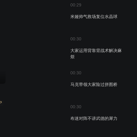
00:29
米娅帅气救场复位水晶球
00:30
大家运用背靠背战术解决麻
烦
00:30
马克带领大家险过拼图桥
P
00:30
布迷对阵不讲武德的犀力