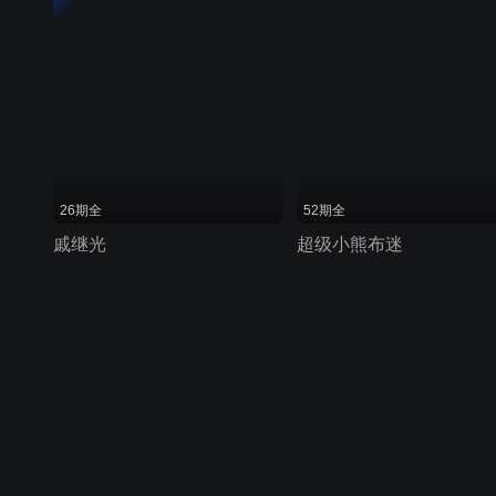
26期全
52期全
戚继光
超级小熊布迷