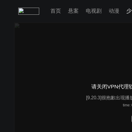
首页
悬案
电视剧
动漫
少
请关闭VPN代理
[9.20.3]很抱歉出现
time: