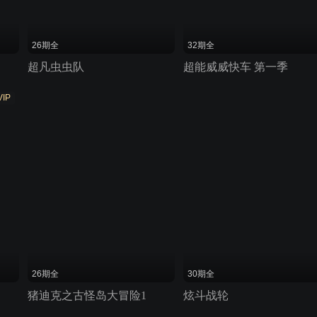
26期全
32期全
超凡虫虫队
超能威威快车 第一季
VIP
26期全
30期全
猪迪克之古怪岛大冒险1
炫斗战轮