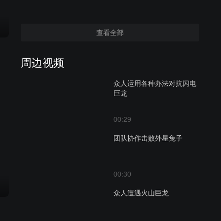
查看全部
周边视频
众人运用各种办法对抗闪电
巨龙
00:29
团队协作击败外星兔子
00:30
众人遭遇火山巨龙