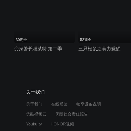
30期全
52期全
变身警长喵莱特 第二季
三只松鼠之萌力觉醒
关于我们
关于我们
在线反馈
帧享设备说明
优酷视频云
优酷社会责任报告
Youku.tv
HONOR视频