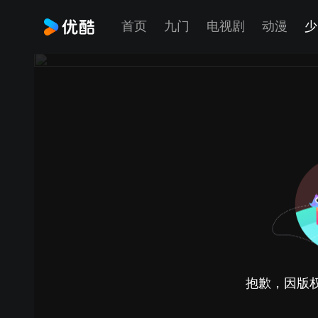
首页
九门
电视剧
动漫
少
抱歉，因版