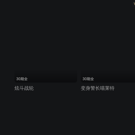
30期全
30期全
炫斗战轮
变身警长喵莱特