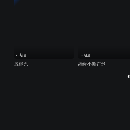
26期全
52期全
戚继光
超级小熊布迷