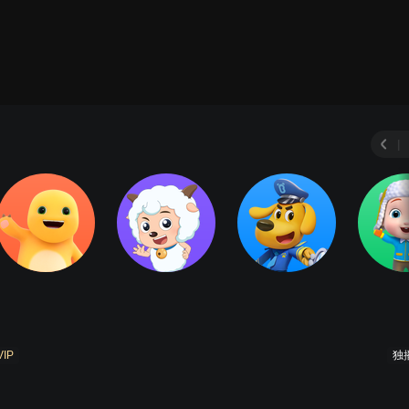
|
VIP
独