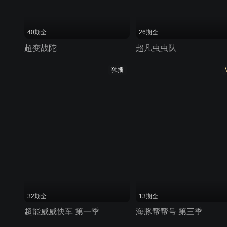
40期全
26期全
超变战陀
超凡虫虫队
独播
32期全
13期全
超能威威快车 第一季
海豚帮帮号 第三季