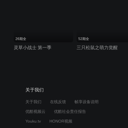
26期全
52期全
灵草小战士 第一季
三只松鼠之萌力觉醒
关于我们
关于我们
在线反馈
帧享设备说明
优酷视频云
优酷社会责任报告
Youku.tv
HONOR视频