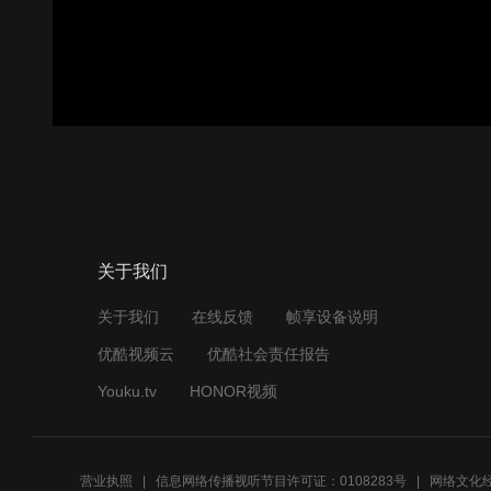
关于我们
关于我们
在线反馈
帧享设备说明
优酷视频云
优酷社会责任报告
Youku.tv
HONOR视频
营业执照
信息网络传播视听节目许可证：0108283号
网络文化经