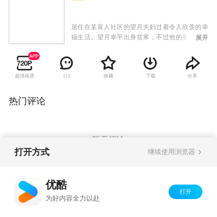
居住在某富人社区的望月夫妇过着令人欣羡的幸
福生活。望月幸平出身贫寒，不过他的妻子真理
展开
亚家境优渥。真理亚的父母去世后留下了丰厚的
遗产，利用这笔钱幸平经营了一家咖啡店。日常
里幸平的衣食起居全由真理亚一人照顾，妻子体
超清画质
收藏
下载
分享
113
贴入微，甚至连望月老家的母亲和姐姐也都关爱
有加。可就是这样一位近乎完美的妻子，却因无
微不至的关怀而引来幸平越来越多的反感，他与
热门评论
咖啡店主厨北里杏南陷入不伦之恋，后者则怂恿
他杀掉妻子。就当计划准备实施当天，妻子疑似
遭人绑架。对方索要两亿日元赎金，否则将杀掉
真理亚。看似老天帮助了幸平，然而接下来的事
暂无评论
实却让他惊恐万分。
打开方式
继续使用浏览器
Copyright©
2026
优酷 youku.com
版权所有
优酷
京ICP备06050721号-1
打开
为好内容全力以赴