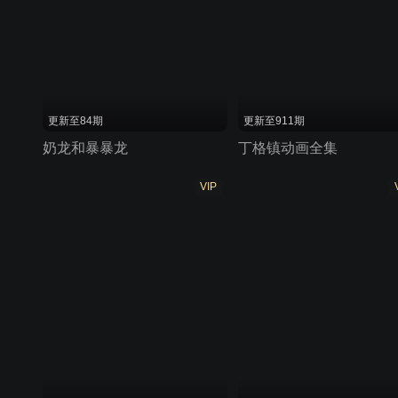
更新至84期
更新至911期
奶龙和暴暴龙
丁格镇动画全集
VIP