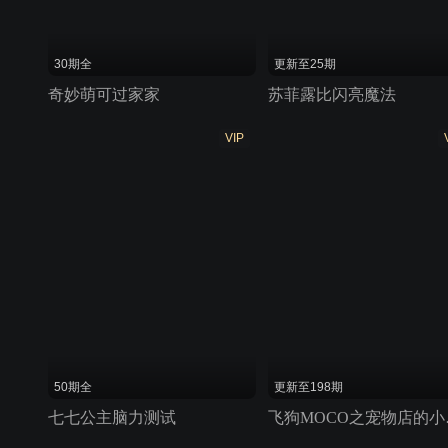
30期全
更新至25期
奇妙萌可过家家
苏菲露比闪亮魔法
VIP
50期全
更新至198期
七七公主脑力测试
飞狗M