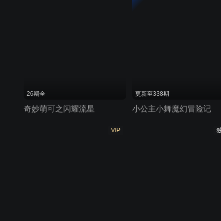
26期全
更新至338期
奇妙萌可之闪耀流星
小公主小舞魔幻冒险记
VIP