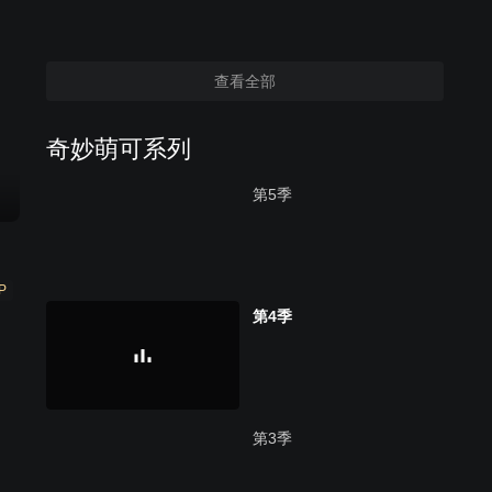
查看全部
奇妙萌可系列
第5季
P
第4季
第3季