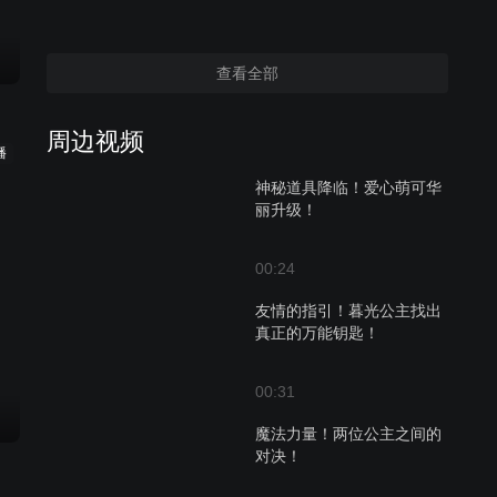
查看全部
周边视频
播
神秘道具降临！爱心萌可华
丽升级！
00:24
友情的指引！暮光公主找出
真正的万能钥匙！
00:31
魔法力量！两位公主之间的
对决！