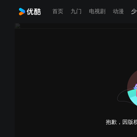
首页
九门
电视剧
动漫
少
抱歉，因版