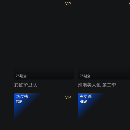
VIP
26期全
26期全
彩虹护卫队
泡泡美人鱼 第二季
热度榜
有更新
VIP