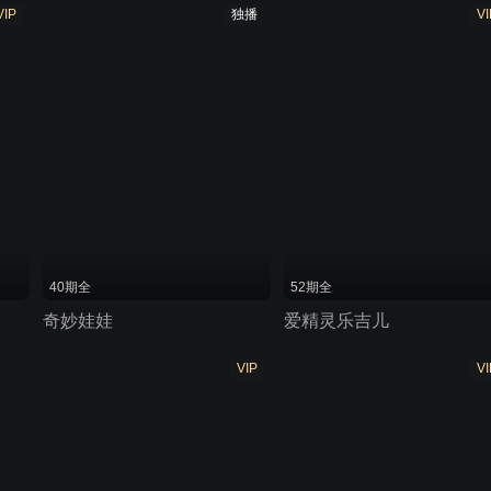
VIP
独播
VI
40期全
52期全
奇妙娃娃
爱精灵乐吉儿
VIP
VI