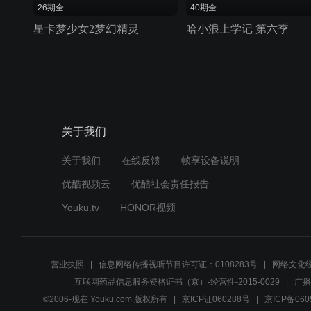
26期全
40期全
星卡梦少女2梦幻精灵
哈小浪上学记 第六季
关于我们
关于我们
在线反馈
帧享设备说明
优酷视频云
优酷社会责任报告
Youku.tv
HONOR视频
营业执照
信息网络传播视听节目许可证：0108283号
网络文化经
互联网药品信息服务资格证书（京）-经营性-2015-0029
广播
©2006-现在 Youku.com 版权所有
京ICP证060288号
京ICP备060