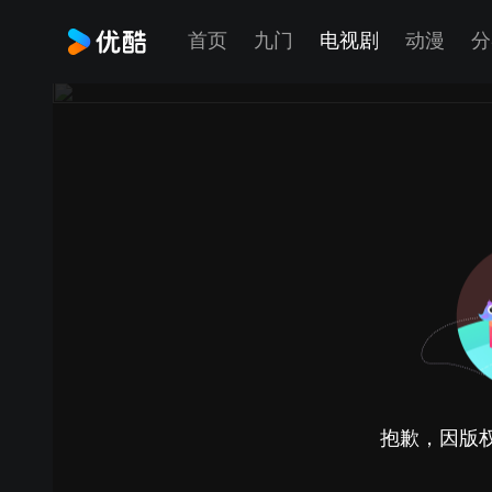
首页
九门
电视剧
动漫
分
抱歉，因版