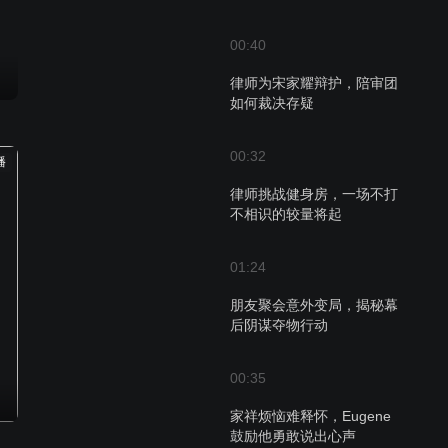
00:40
律师为宋家耀辩护，陪审团
如何裁决存疑
00:32
播
律师挑战健身房，一场不打
不相识的较量将起
01:24
朋友聚会意外变局，揭秘幕
后阴谋夺物行动
00:35
家祥烦恼难释怀，Eugene
鼓励他勇敢说出心声