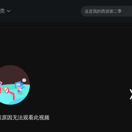
类
权原因无法观看此视频