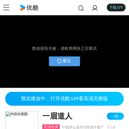
下载APP
数据获取失败，请检查网络之后重试
重试
预览播放中，打开优酷APP看高清完整版
一眉道人
+追
.
高清经典
中国茅山道术对阵西洋僵尸
9.1分