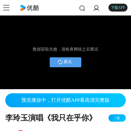
下载APP
数据获取失败，请检查网络之后重试
重试
预览播放中，打开优酷APP看高清完整版
李玲玉演唱《我只在乎你》
+追