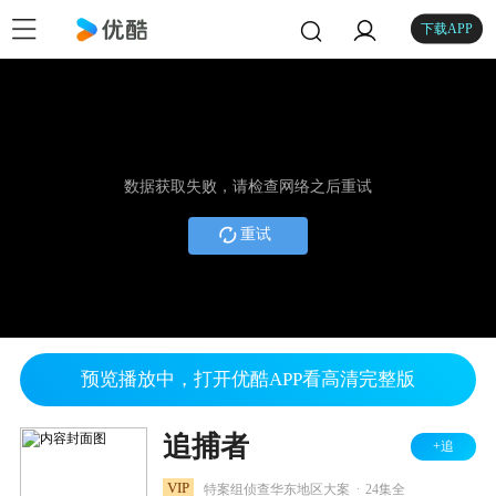
下载APP
数据获取失败，请检查网络之后重试
重试
预览播放中，打开优酷APP看高清完整版
追捕者
+追
.
VIP
特案组侦查华东地区大案
24集全