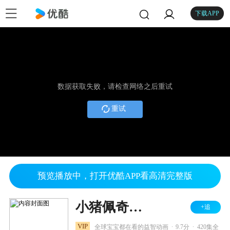
下载APP
数据获取失败，请检查网络之后重试
重试
预览播放中，打开优酷APP看高清完整版
小猪佩奇全集
+追
.
.
VIP
全球宝宝都在看的益智动画
9.7分
420集全