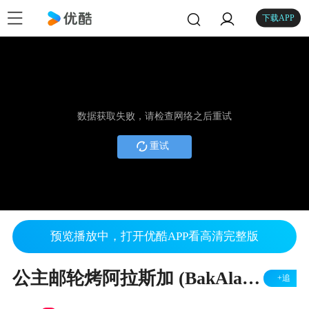
下载APP
数据获取失败，请检查网络之后重试
重试
预览播放中，打开优酷APP看高清完整版
公主邮轮烤阿拉斯加 (BakAlas) 甜点游行
+追