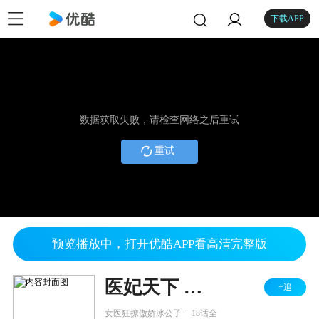
下载APP
数据获取失败，请检查网络之后重试
重试
预览播放中，打开优酷APP看高清完整版
医妃天下 第5季
+追
.
女医狂撩傲娇冰公子
18话全