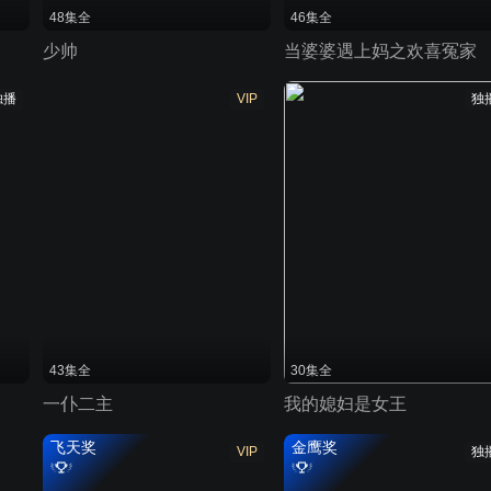
48集全
46集全
少帅
当婆婆遇上妈之欢喜冤家
独播
VIP
独
43集全
30集全
一仆二主
我的媳妇是女王
飞天奖
金鹰奖
VIP
独