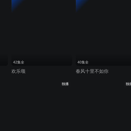
42集全
40集全
欢乐颂
春风十里不如你
独播
独