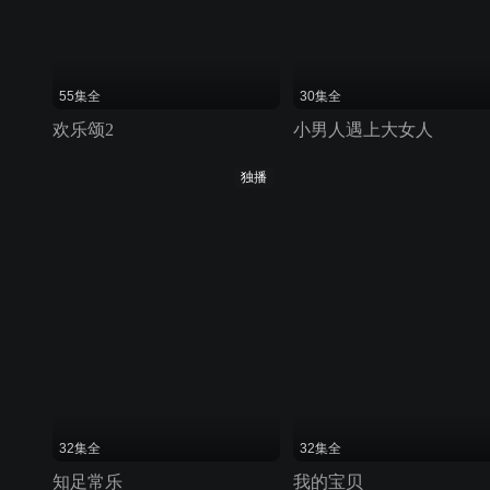
55集全
30集全
欢乐颂2
小男人遇上大女人
独播
32集全
32集全
知足常乐
我的宝贝