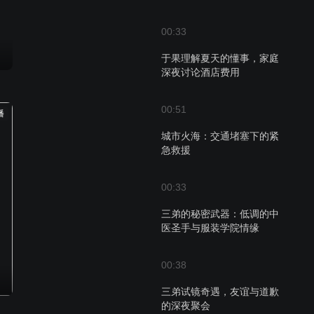
00:33
于果理解夏天的懂事，家庭
深夜讨论酒店费用
00:51
播
城市火海：交通堵塞下的紧
急救援
00:33
三弟的秘密武器：低调的中
医圣手与服装学院情缘
00:38
三弟试镜奇遇，友谊与道歉
的深夜聚会