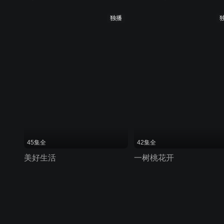
独播
45集全
42集全
美好生活
一树桃花开