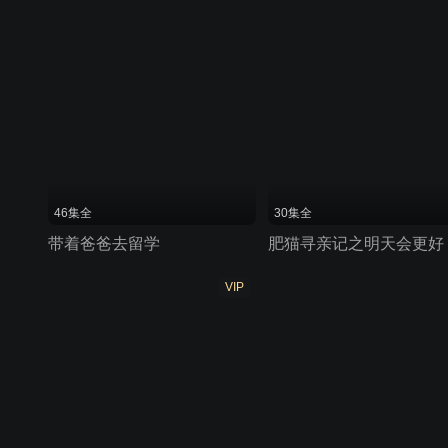
46集全
30集全
带着爸爸去留学
肥猫寻亲记之明天会更好
VIP