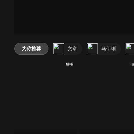
为你推荐
文章
马伊琍
独播