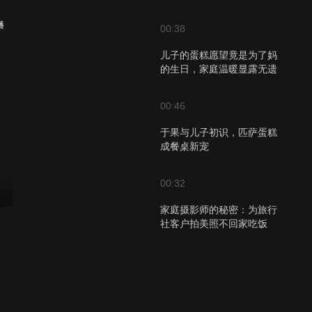
播
00:38
儿子的蛋糕愿望竟是为了妈
的生日，家庭温暖显露无遗
00:46
于果与儿子初识，匹萨蛋糕
成餐桌新宠
00:32
家庭摄影师的秘密：为旅行
社客户拍美照不回家吃饭
00:47
阿姨尝到惊喜匹萨，于果厨
艺惊艳夏日