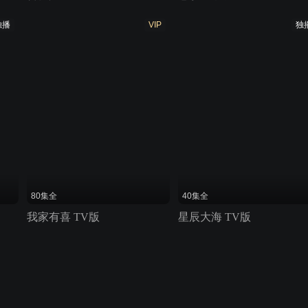
独播
VIP
独
80集全
40集全
我家有喜 TV版
星辰大海 TV版