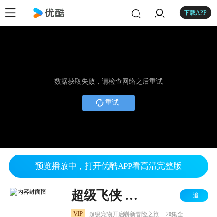
下载APP
数据获取失败，请检查网络之后重试
重试
预览播放中，打开优酷APP看高清完整版
超级飞侠 第十四季
+追
.
VIP
超级宠物开启崭新冒险之旅
20集全