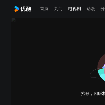
首页
九门
电视剧
动漫
分
抱歉，因版