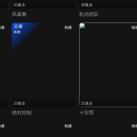
43集全
30集全
风暴舞
机动部队
豆瓣
独播
独播
独
8.1分
22集全
21集全
绝对控制
十宗罪
独播
独播
独