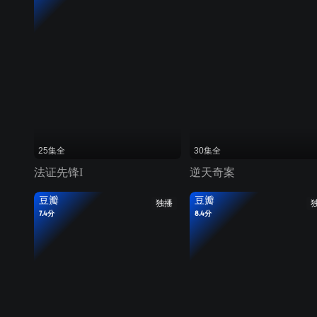
25集全
30集全
法证先锋I
逆天奇案
豆瓣
豆瓣
独播
7.4分
8.4分