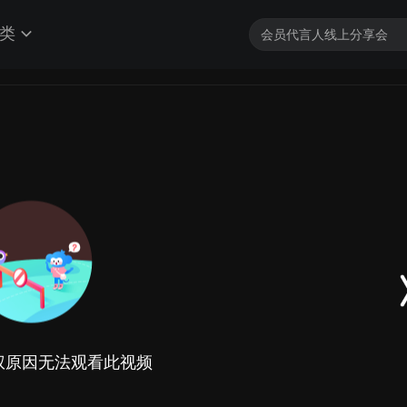
类
权原因无法观看此视频