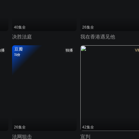
40集全
26集全
决胜法庭
我在香港遇见他
豆瓣
独播
独播
VI
7.1分
26集全
42集全
法网狙击
宣判