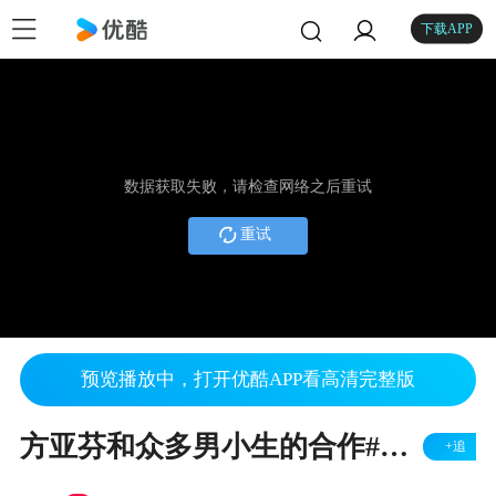
下载APP
数据获取失败，请检查网络之后重试
重试
预览播放中，打开优酷APP看高清完整版
方亚芬和众多男小生的合作#在UC记录生活3.0
+追