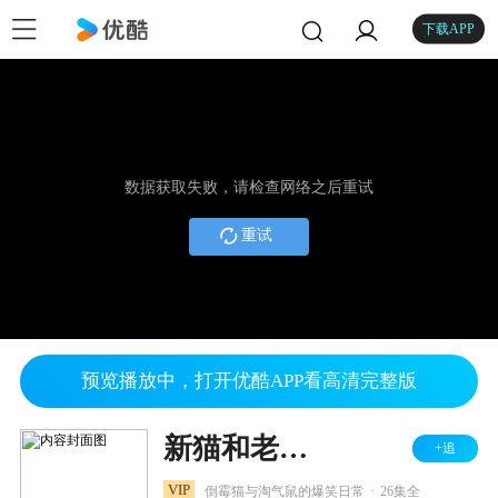
下载APP
数据获取失败，请检查网络之后重试
重试
预览播放中，打开优酷APP看高清完整版
新猫和老鼠 第四季
+追
.
VIP
倒霉猫与淘气鼠的爆笑日常
26集全