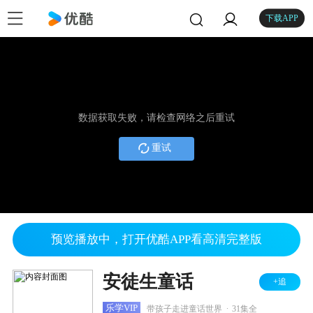
下载APP
数据获取失败，请检查网络之后重试
重试
预览播放中，打开优酷APP看高清完整版
安徒生童话
+追
.
乐学VIP
带孩子走进童话世界
31集全